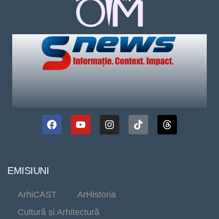
EMISIUNI
ArhiCAST
ArHistoria
Cultură și Arhitectură