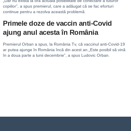
„Dar nu există la ora actuală posibilitate de conectare a tuturor
copiilor”, a spus premierul, care a adăugat că se fac eforturi
continue pentru a rezolva această problemă.
Primele doze de vaccin anti-Covid
ajung anul acesta în România
Premierul Orban a spus, la România Tv, că vaccinul anti-Covid-19
ar putea ajunge în România încă din acest an.„Este posibil să vină
în a doua parte a lunii decembrie”, a spus Ludovic Orban.