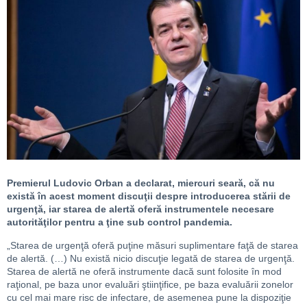
Premierul Ludovic Orban a declarat, miercuri seară, că nu
există în acest moment discuţii despre introducerea stării de
urgenţă, iar starea de alertă oferă instrumentele necesare
autorităţilor pentru a ţine sub control pandemia.
„Starea de urgenţă oferă puţine măsuri suplimentare faţă de starea
de alertă. (…) Nu există nicio discuţie legată de starea de urgenţă.
Starea de alertă ne oferă instrumente dacă sunt folosite în mod
raţional, pe baza unor evaluări ştiinţifice, pe baza evaluării zonelor
cu cel mai mare risc de infectare, de asemenea pune la dispoziţie