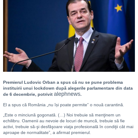
Premierul Ludovic Orban a spus că nu se pune problema
instituirii unui lockdown după alegerile parlamentare din data
alephnews
de 6 decembrie, potrivit
.
El a spus că România „nu își poate permite” o nouă carantină.
„Este o minciună gogonată. (…) Noi trebuie să menţinem un
echilibru. Oamenii au nevoie de locuri de muncă, trebuie să fie
activi, trebuie să-şi desfăşoare viaţa profesională în condiţii cât mai
aproape de normalitate”, a afirmat premierul.