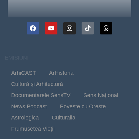
EMISIUNI
ArhiCAST
ArHistoria
Cultură și Arhitectură
Documentarele SensTV
Sens Național
News Podcast
Poveste cu Oreste
Astrologica
Culturalia
Frumusetea Vieții