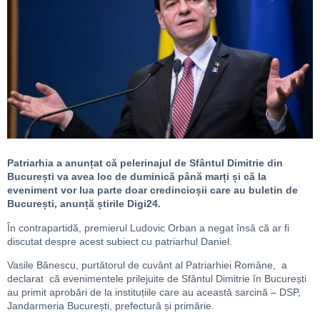
Patriarhia a anunțat că pelerinajul de Sfântul Dimitrie din
București va avea loc de duminică până marți și că la
eveniment vor lua parte doar credincioșii care au buletin de
București, anunță știrile Digi24.
În contrapartidă, premierul Ludovic Orban a negat însă că ar fi
discutat despre acest subiect cu patriarhul Daniel.
Vasile Bănescu, purtătorul de cuvânt al Patriarhiei Române, a
declarat că evenimentele prilejuite de Sfântul Dimitrie în București
au primit aprobări de la instituțiile care au această sarcină – DSP,
Jandarmeria București, prefectură și primărie.