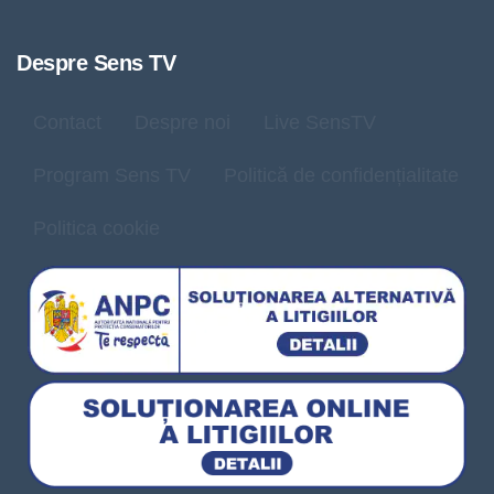
Despre Sens TV
Contact
Despre noi
Live SensTV
Program Sens TV
Politică de confidențialitate
Politica cookie