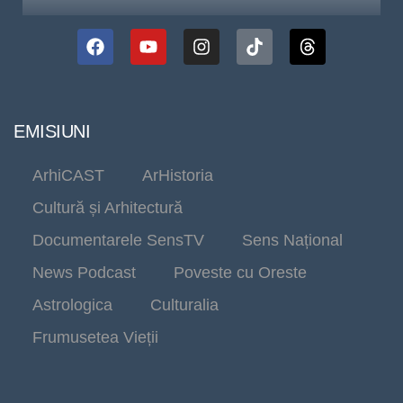
EMISIUNI
ArhiCAST
ArHistoria
Cultură și Arhitectură
Documentarele SensTV
Sens Național
News Podcast
Poveste cu Oreste
Astrologica
Culturalia
Frumusetea Vieții