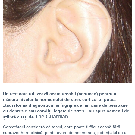
Un test care utilizează ceara urechii (cerumen) pentru a
măsura nivelurile hormonului de stres cortizol ar putea
„transforma diagnosticul și îngrijirea a milioane de persoane
cu depresie sau condiții legate de stres”, au spus oamenii de
The Guardian
știință citați de
.
Cercetătorii consideră că testul, care poate fi făcut acasă fără
supraveghere clinică, poate avea, de asemenea, potențialul de a