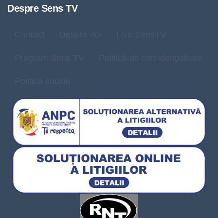
Despre Sens TV
Contact
Despre noi
Live SensTV
Program Sens TV
Politică de confidențialitate
Politica cookie