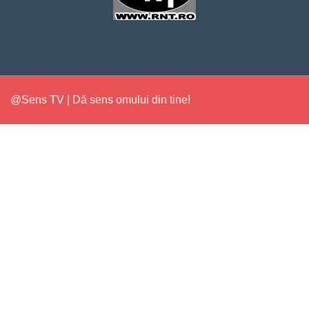
@Sens TV | Dă sens omului din tine!