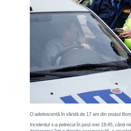
O adolescentă în vârstă de 17 ani din orașul Borș
Incidentul s-a petrecut în jurul orei 18:45, când 