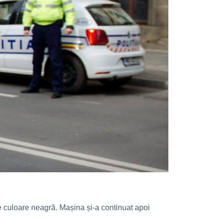
 de culoare neagră. Mașina și-a continuat apoi