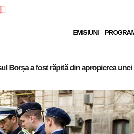
e
EMISIUNI
PROGRA
ul Borșa a fost răpită din apropierea unei