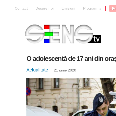
Liv
Contact
Despre noi
Emisiuni
Program tv
O adolescentă de 17 ani din oraș
Actualitate
|
21 iunie 2020