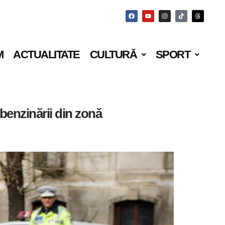
M
ACTUALITATE
CULTURĂ
SPORT
 benzinării din zonă