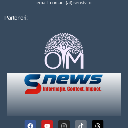
email: contact (at) senstv.ro
Parteneri: