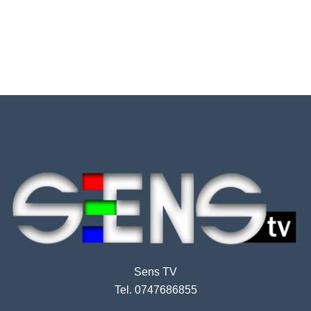
Sens TV
Tel. 0747686855