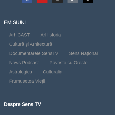
EMISIUNI
ArhiCAST
ArHistoria
Cultură și Arhitectură
Documentarele SensTV
Sens Național
News Podcast
Poveste cu Oreste
Astrologica
Culturalia
Frumusetea Vieții
Despre Sens TV