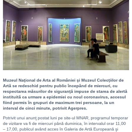
Muzeul Naţional de Arta al României şi Muzeul Colecţiilor de
Artă se redeschid pentru public începând de miercuri, cu
respectarea măsurilor de siguranţă impuse de starea de alertă
instituită ca urmare a epidemiei cu noul coronavirus, accesul
fiind permis în grupuri de maximum trei persoane, la un
interval de cinci minute, potrivit Agerpres.
Potrivit unui anunţ postat luni pe site-ul MNAR, programul temporar
de vizitare va fi de miercuri până duminica, în intervalul orar 11,00
– 17,00, publicul având acces în Galeria de Artă Europeană şi