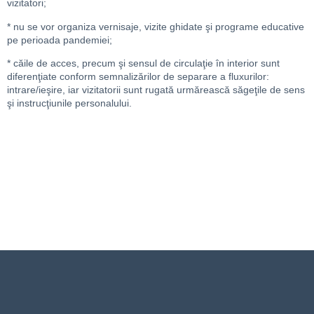
vizitatori;
* nu se vor organiza vernisaje, vizite ghidate şi programe educative
pe perioada pandemiei;
* căile de acces, precum şi sensul de circulaţie în interior sunt
diferenţiate conform semnalizărilor de separare a fluxurilor:
intrare/ieşire, iar vizitatorii sunt rugată urmărească săgeţile de sens
şi instrucţiunile personalului.