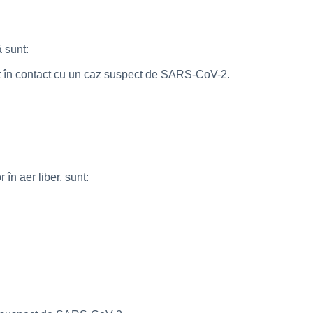
ă sunt:
rat în contact cu un caz suspect de SARS-CoV-2.
în aer liber, sunt: