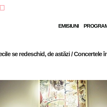
e
EMISIUNI
PROGRA
tecile se redeschid, de astăzi / Concertele î