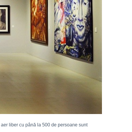
în aer liber cu până la 500 de persoane sunt