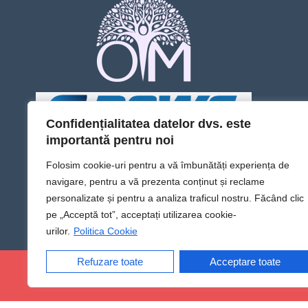
Confidențialitatea datelor dvs. este
importantă pentru noi
Folosim cookie-uri pentru a vă îmbunătăți experiența de
navigare, pentru a vă prezenta conținut și reclame
personalizate și pentru a analiza traficul nostru. Făcând clic
pe „Acceptă tot”, acceptați utilizarea cookie-
urilor.
Politica Cookie
Refuzare toate
Acceptare toate
@Sens TV | Dă sens omului din tine!