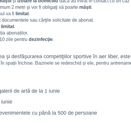
măştii
şi
izolare la domiciliu
dacă au intrat în contact cu un c
um 2 metri şi vor fi obligaţi să poarte
măşti
.
ul va fi
limitat
.
t
documentele sau cărţile solicitate de abonat.
i
limitat
.
ția abonaților.
 10 zile pentru
dezinfecţie
.
a şi desfăşurarea competiţiilor sportive în aer liber, est
în spații închise. Bazinele se redeschid și ele, pentru antrenam
alerii de artă de la 1 iunie
 iunie
a evenimentele cu până la 500 de persoane