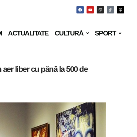
M
ACTUALITATE
CULTURĂ
SPORT
n aer liber cu până la 500 de