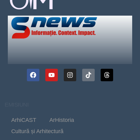
EMISIUNI
ArhiCAST
ArHistoria
Cultură și Arhitectură