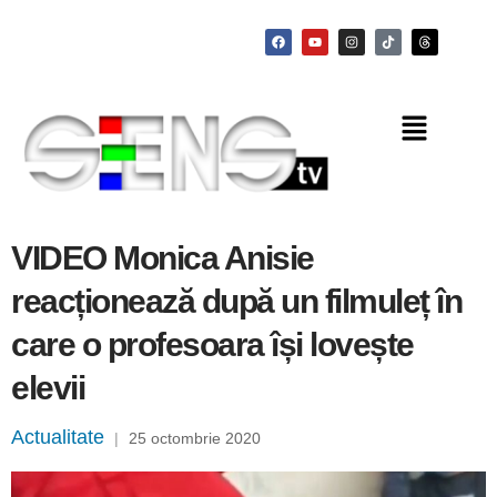
VIDEO Monica Anisie
reacționează după un filmuleț în
care o profesoara își lovește
elevii
Actualitate
|
25 octombrie 2020