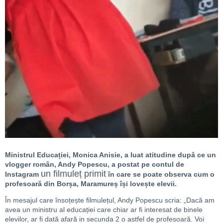
Ministrul Educației, Monica Anisie, a luat atitudine după ce un
vlogger român, Andy Popescu, a postat pe contul de
un filmuleț primit
Instagram
în care se poate observa cum o
profesoară din Borșa, Maramureș își lovește elevii.
În mesajul care însoțește filmulețul, Andy Popescu scria: „Dacă am
avea un ministru al educației care chiar ar fi interesat de binele
elevilor, ar fi dată afară in secunda 2 o astfel de profesoară. Voi