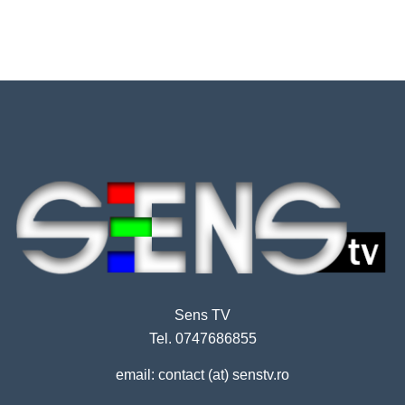
Sens TV
Tel. 0747686855
email: contact (at) senstv.ro