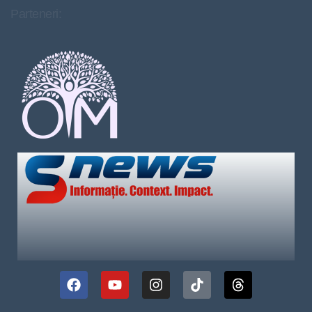
Parteneri: