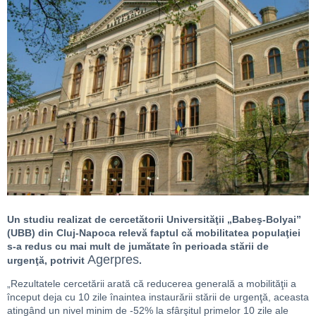
Un studiu realizat de cercetătorii Universităţii „Babeş-Bolyai”
(UBB) din Cluj-Napoca relevă faptul că mobilitatea populaţiei
s-a redus cu mai mult de jumătate în perioada stării de
Agerpres
urgenţă, potrivit
.
„Rezultatele cercetării arată că reducerea generală a mobilităţii a
început deja cu 10 zile înaintea instaurării stării de urgenţă, aceasta
atingând un nivel minim de -52% la sfârşitul primelor 10 zile ale