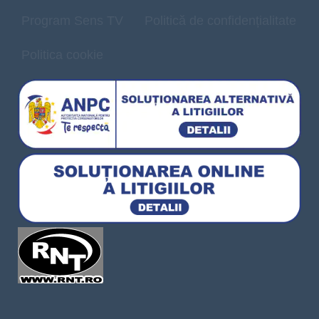
Program Sens TV
Politică de confidențialitate
Politica cookie