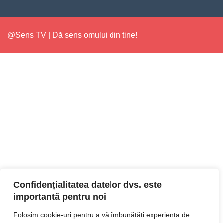
@Sens TV | Dă sens omului din tine!
Confidențialitatea datelor dvs. este
importantă pentru noi
Folosim cookie-uri pentru a vă îmbunătăți experiența de