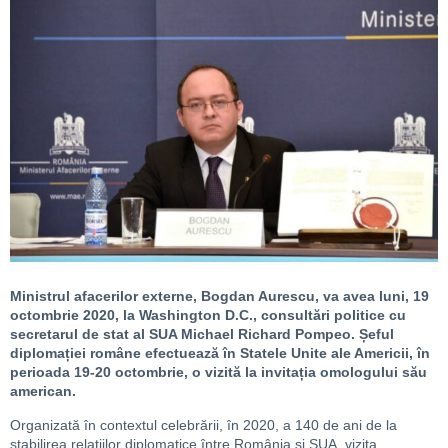
Ministrul afacerilor externe, Bogdan Aurescu, va avea luni, 19
octombrie 2020, la Washington D.C., consultări politice cu
secretarul de stat al SUA Michael Richard Pompeo. Șeful
diplomației române efectuează în Statele Unite ale Americii, în
perioada 19-20 octombrie, o vizită la invitația omologului său
american.
Organizată în contextul celebrării, în 2020, a 140 de ani de la
stabilirea relațiilor diplomatice între România și SUA, vizita