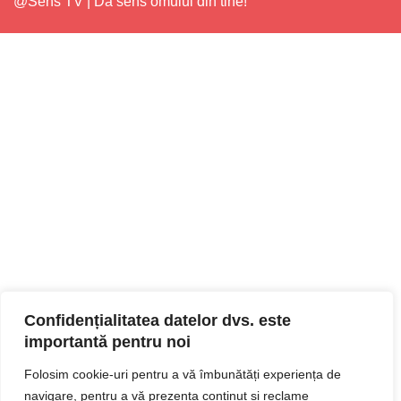
@Sens TV | Dă sens omului din tine!
Confidențialitatea datelor dvs. este
importantă pentru noi
Folosim cookie-uri pentru a vă îmbunătăți experiența de
navigare, pentru a vă prezenta conținut și reclame