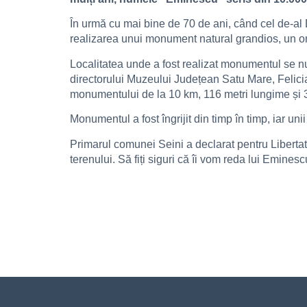
În urmă cu mai bine de 70 de ani, când cel de-al
realizarea unui monument natural grandios, un 
Localitatea unde a fost realizat monumentul se n
directorului Muzeului Județean Satu Mare, Felician
monumentului de la 10 km, 116 metri lungime și 32
Monumentul a fost îngrijit din timp în timp, iar un
Primarul comunei Seini a declarat pentru Liberta
terenului. Să fiți siguri că îi vom reda lui Eminescu