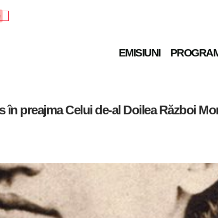
e
EMISIUNI
PROGRA
 în preajma Celui de-al Doilea Război Mon