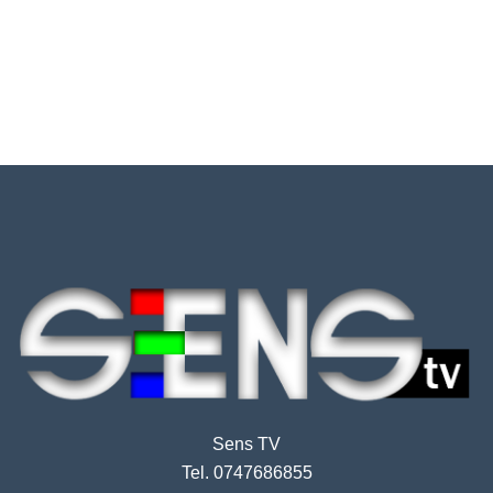
Sens TV
Tel. 0747686855