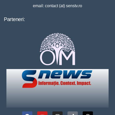
email: contact (at) senstv.ro
Parteneri: