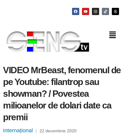
VIDEO MrBeast, fenomenul de
pe Youtube: filantrop sau
showman? / Povestea
milioanelor de dolari date ca
premii
Internațional
|
22 decembrie 2020