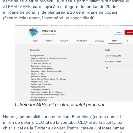
decis să se alăture proiectului, și așa a pornit inițiativa și hashtag-ul
#TEAMTREES, care implică o strângere de fonduri de 20 de
milioane de dolari și de plantarea a 20 de milioane de copaci
(fiecare dolar donat, însemnând un copac diferit).
Cifrele lui MrBeast pentru canalul principal
Nume și personalități uriașe precum Elon Musk (care a donat 1
milion de dolari), CEO-ul de la youtube, CEO-ul de la spotify, ba
chiar și cel de la Twitter au donat. Pentru câteva luni toată lumea