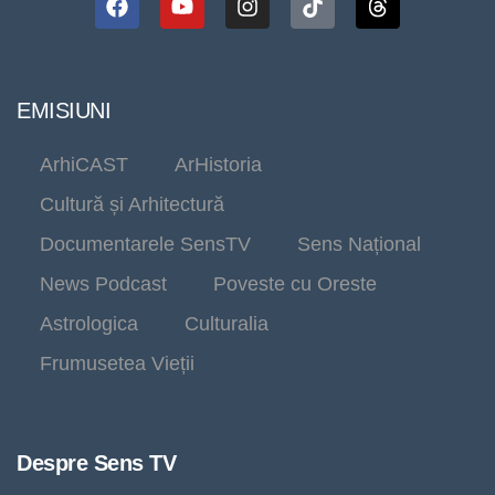
EMISIUNI
ArhiCAST
ArHistoria
Cultură și Arhitectură
Documentarele SensTV
Sens Național
News Podcast
Poveste cu Oreste
Astrologica
Culturalia
Frumusetea Vieții
Despre Sens TV