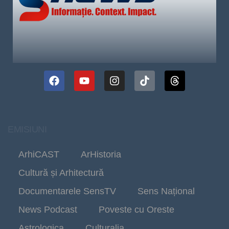
EMISIUNI
ArhiCAST
ArHistoria
Cultură și Arhitectură
Documentarele SensTV
Sens Național
News Podcast
Poveste cu Oreste
Astrologica
Culturalia