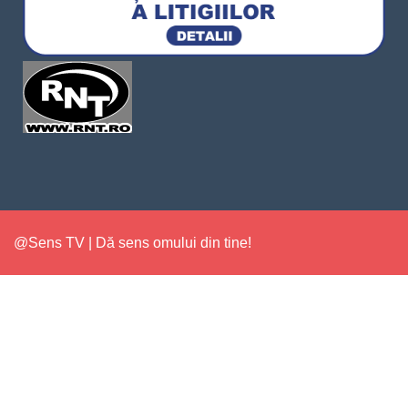
@Sens TV | Dă sens omului din tine!