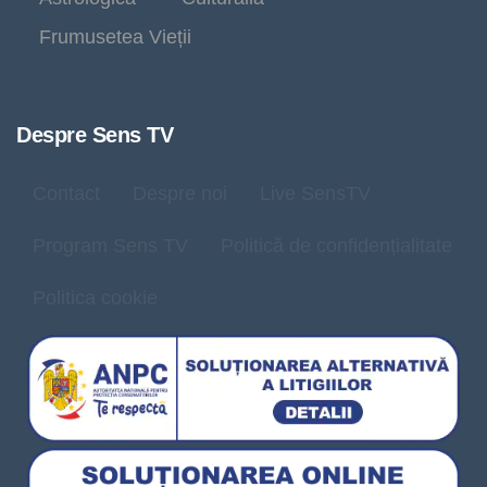
Frumusetea Vieții
Despre Sens TV
Contact
Despre noi
Live SensTV
Program Sens TV
Politică de confidențialitate
Politica cookie