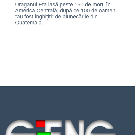
Uraganul Eta lasă peste 150 de morți în
America Centrală, după ce 100 de oameni
”au fost înghițiți” de alunecările din
Guatemala