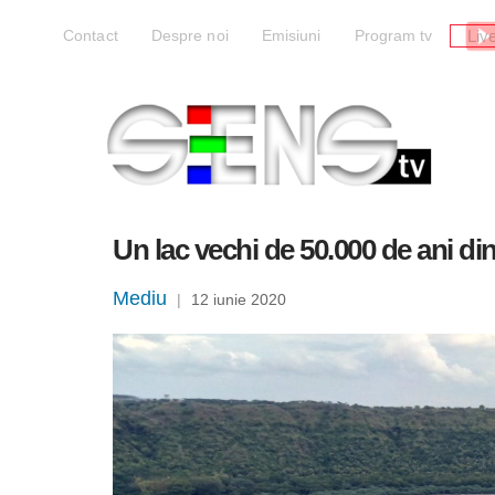
Liv
Contact
Despre noi
Emisiuni
Program tv
Un lac vechi de 50.000 de ani di
Mediu
|
12 iunie 2020