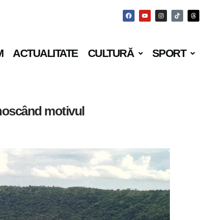
M
ACTUALITATE
CULTURĂ
SPORT
cunoscând motivul