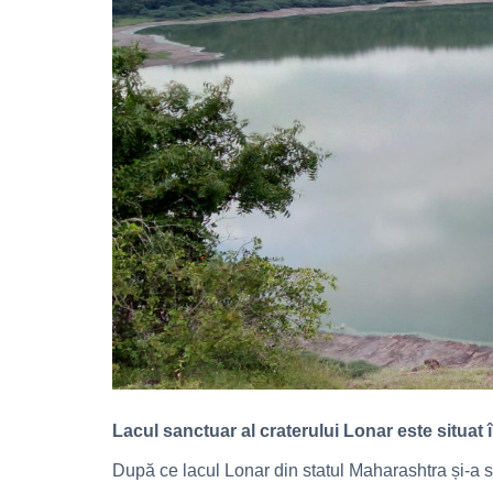
Lacul sanctuar al craterului Lonar este situat 
După ce lacul Lonar din statul Maharashtra și-a sc