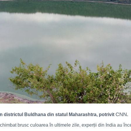
CNN
în districtul Buldhana din statul Maharashtra, potrivit
.
himbat brusc culoarea în ultimele zile, experții din India au înce