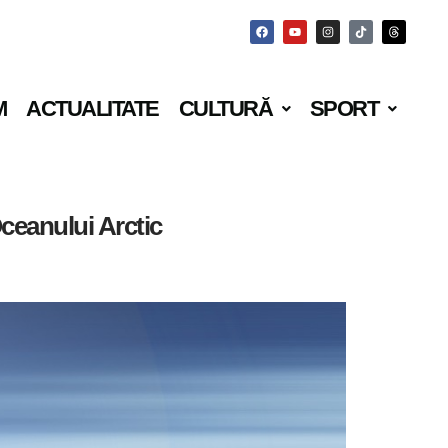
M
ACTUALITATE
CULTURĂ
SPORT
Oceanului Arctic