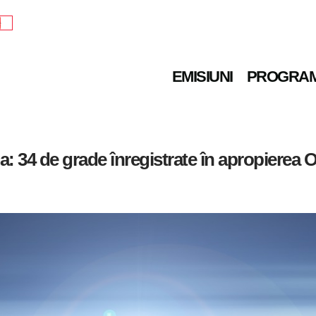
e
EMISIUNI
PROGRA
: 34 de grade înregistrate în apropierea 