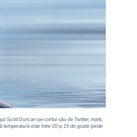
ul Scott Duncan pe contul său de Twitter, marți,
tă temperatură este între 20 și 25 de grade peste