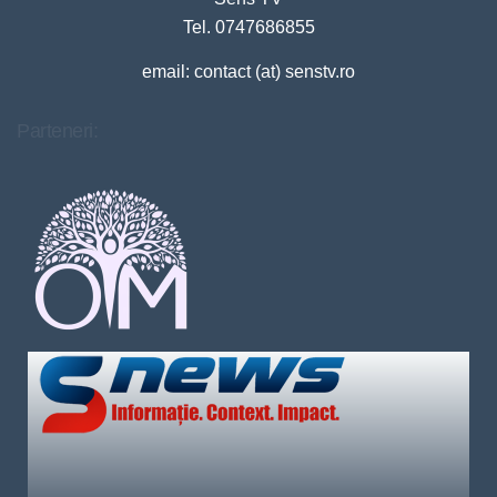
Tel. 0747686855
email: contact (at) senstv.ro
Parteneri: