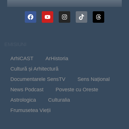
EMISIUNI
ArhiCAST
ArHistoria
Cultură și Arhitectură
Documentarele SensTV
Sens Național
News Podcast
Poveste cu Oreste
Astrologica
Culturalia
Frumusetea Vieții