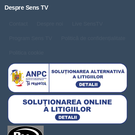
Despre Sens TV
Contact
Despre noi
Live SensTV
Program Sens TV
Politică de confidențialitate
Politica cookie