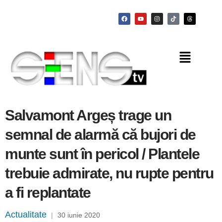
Salvamont Argeș trage un
semnal de alarmă că bujori de
munte sunt în pericol / Plantele
trebuie admirate, nu rupte pentru
a fi replantate
Actualitate
|
30 iunie 2020