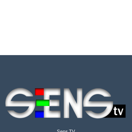
Sens TV