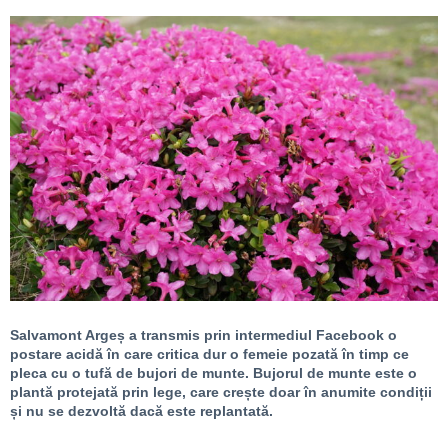
Salvamont Argeș a transmis prin intermediul Facebook o
postare acidă în care critica dur o femeie pozată în timp ce
pleca cu o tufă de bujori de munte. Bujorul de munte este o
plantă protejată prin lege, care crește doar în anumite condiții
și nu se dezvoltă dacă este replantată.