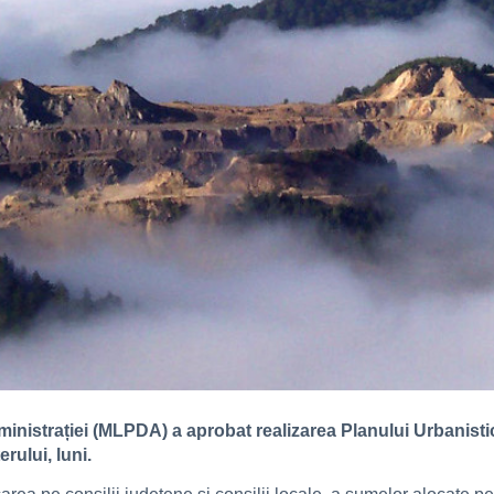
Administrației (MLPDA) a aprobat realizarea Planului Urbanis
rului, luni.