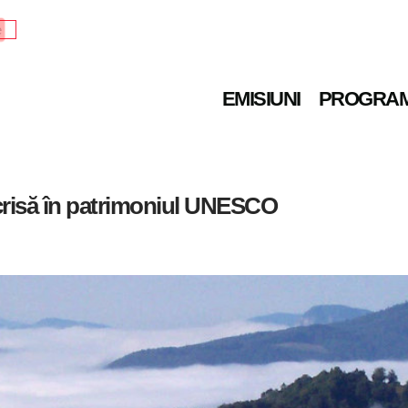
e
EMISIUNI
PROGRA
scrisă în patrimoniul UNESCO