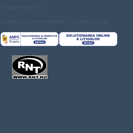
Program Sens TV
Politică de confidențialitate
Politica cookie