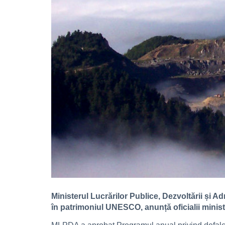
Ministerul Lucrărilor Publice, Dezvoltării și 
în patrimoniul UNESCO, anunță oficialii ministe