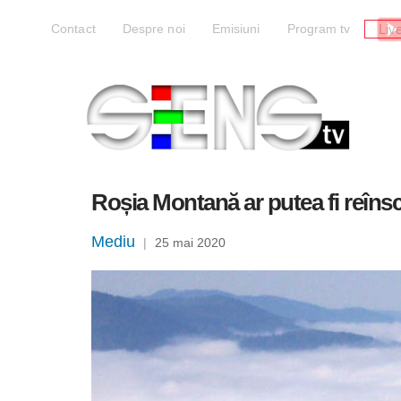
Liv
Contact
Despre noi
Emisiuni
Program tv
Roșia Montană ar putea fi reîn
Mediu
|
25 mai 2020