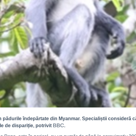
 pădurile îndepărtate din Myanmar. Specialiștii consideră că
BBC
 de dispariție, potrivit
.