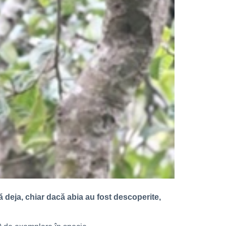
 deja, chiar dacă abia au fost descoperite,