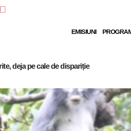
e
EMISIUNI
PROGRA
te, deja pe cale de dispariție