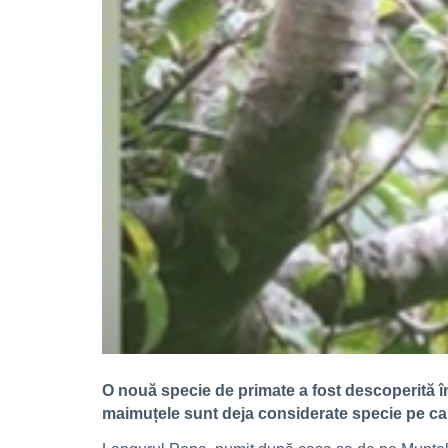
O nouă specie de primate a fost descoperită în
maimuțele sunt deja considerate specie pe cale