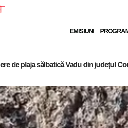
e
EMISIUNI
PROGRA
ere de plaja sălbatică Vadu din județul Co