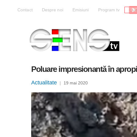
Liv
Contact
Despre noi
Emisiuni
Program tv
Poluare impresionantă în apropi
Actualitate
|
19 mai 2020