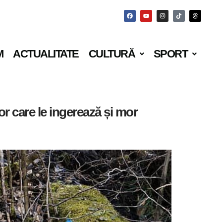
M
ACTUALITATE
CULTURĂ
SPORT
or care le ingerează și mor