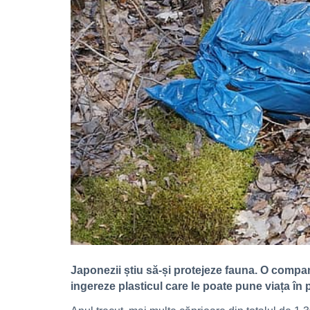
Japonezii știu să-și protejeze fauna. O compan
ingereze plasticul care le poate pune viața în p