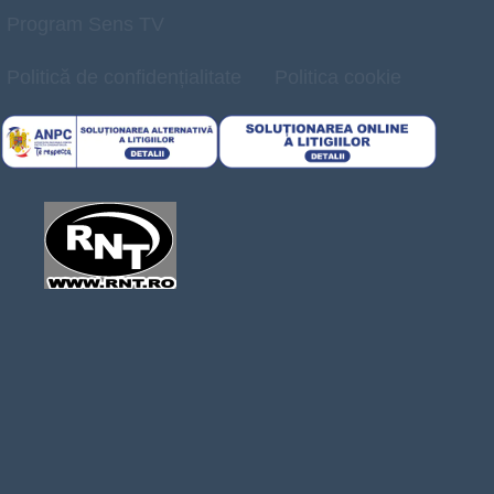
Program Sens TV
Politică de confidențialitate
Politica cookie