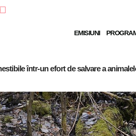
e
EMISIUNI
PROGRA
stibile într-un efort de salvare a animalel