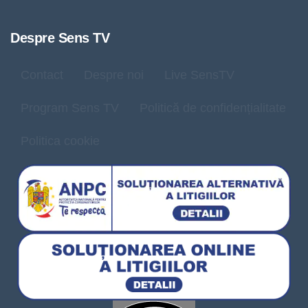
Despre Sens TV
Contact
Despre noi
Live SensTV
Program Sens TV
Politică de confidențialitate
Politica cookie