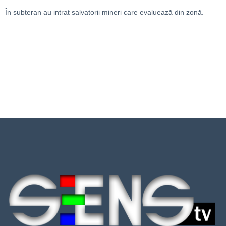
În subteran au intrat salvatorii mineri care evaluează din zonă.