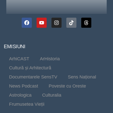
EMISIUNI
ArhiCAST
ArHistoria
Cultură și Arhitectură
Documentarele SensTV
Sens Național
News Podcast
Poveste cu Oreste
Astrologica
Culturalia
Frumusetea Vieții