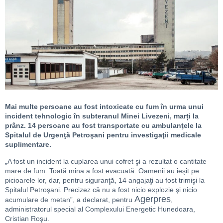
Mai multe persoane au fost intoxicate cu fum în urma unui
incident tehnologic în subteranul Minei Livezeni, marți la
prânz. 14 persoane au fost transportate cu ambulanţele la
Spitalul de Urgenţă Petroşani pentru investigaţii medicale
suplimentare.
„A fost un incident la cuplarea unui cofret şi a rezultat o cantitate
mare de fum. Toată mina a fost evacuată. Oamenii au ieşit pe
picioarele lor, dar, pentru siguranţă, 14 angajaţi au fost trimişi la
Spitalul Petroşani. Precizez că nu a fost nicio explozie şi nicio
Agerpres
acumulare de metan”, a declarat, pentru
,
administratorul special al Complexului Energetic Hunedoara,
Cristian Roşu.