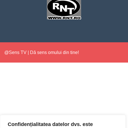
@Sens TV | Dă sens omului din tine!
Confidențialitatea datelor dvs. este