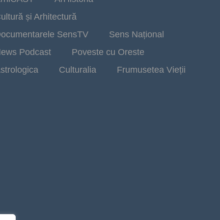
ultură și Arhitectură
ocumentarele SensTV
Sens Național
ews Podcast
Poveste cu Oreste
strologica
Culturalia
Frumusetea Vieții