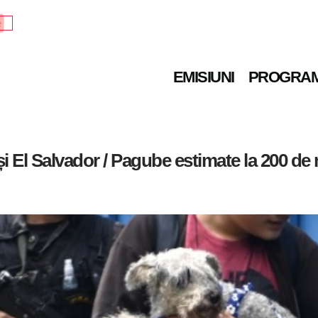
e
EMISIUNI
PROGRA
i El Salvador / Pagube estimate la 200 de 