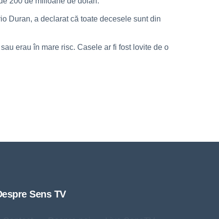
de 200 de milioane de dolari.
rio Duran, a declarat că toate decesele sunt din
sau erau în mare risc. Casele ar fi fost lovite de o
Despre Sens TV