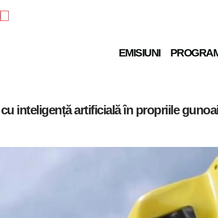
e
EMISIUNI
PROGRA
inteligență artificială în propriile gunoa