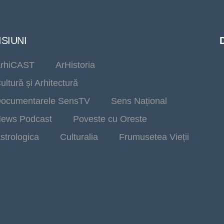
SIUNI
rhiCAST
ArHistoria
ultură și Arhitectură
ocumentarele SensTV
Sens Național
ews Podcast
Poveste cu Oreste
strologica
Culturalia
Frumusetea Vieții