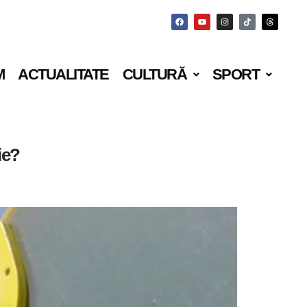
M
ACTUALITATE
CULTURĂ
SPORT
ie?