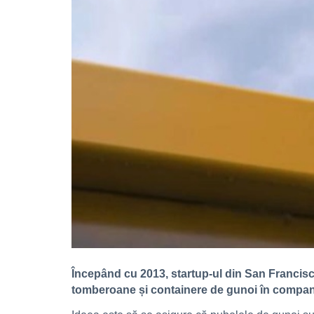
Începând cu 2013, startup-ul din San Francisco
tomberoane și containere de gunoi în compan