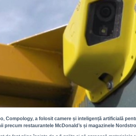
, Compology, a folosit camere și inteligență artificială pent
ii precum restaurantele McDonald’s și magazinele Nordst