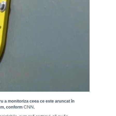
ru a monitoriza ceea ce este aruncat în
CNN
rom, conform
.