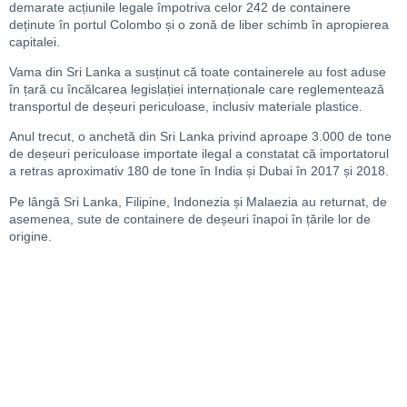
demarate acțiunile legale împotriva celor 242 de containere
deținute în portul Colombo și o zonă de liber schimb în apropierea
capitalei.
Vama din Sri Lanka a susținut că toate containerele au fost aduse
în țară cu încălcarea legislației internaționale care reglementează
transportul de deșeuri periculoase, inclusiv materiale plastice.
Anul trecut, o anchetă din Sri Lanka privind aproape 3.000 de tone
de deșeuri periculoase importate ilegal a constatat că importatorul
a retras aproximativ 180 de tone în India și Dubai în 2017 și 2018.
Pe lângă Sri Lanka, Filipine, Indonezia și Malaezia au returnat, de
asemenea, sute de containere de deșeuri înapoi în țările lor de
origine.