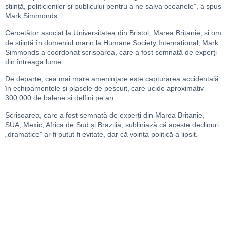
știință, politicienilor și publicului pentru a ne salva oceanele”, a spus
Mark Simmonds.
Cercetător asociat la Universitatea din Bristol, Marea Britanie, și om
de știință în domeniul marin la Humane Society International, Mark
Simmonds a coordonat scrisoarea, care a fost semnată de experți
din întreaga lume.
De departe, cea mai mare amenințare este capturarea accidentală
în echipamentele și plasele de pescuit, care ucide aproximativ
300.000 de balene și delfini pe an.
Scrisoarea, care a fost semnată de experți din Marea Britanie,
SUA, Mexic, Africa de Sud și Brazilia, subliniază că aceste declinuri
„dramatice” ar fi putut fi evitate, dar că voința politică a lipsit.