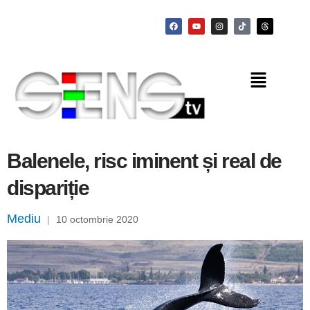
Balenele, risc iminent și real de
dispariție
Mediu
|
10 octombrie 2020