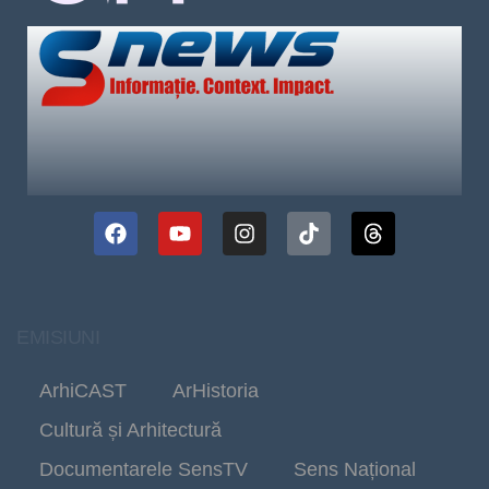
EMISIUNI
ArhiCAST
ArHistoria
Cultură și Arhitectură
Documentarele SensTV
Sens Național