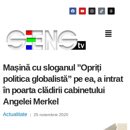
Mașină cu sloganul ”Opriți
politica globalistă” pe ea, a intrat
în poarta clădirii cabinetului
Angelei Merkel
Actualitate
|
25 noiembrie 2020