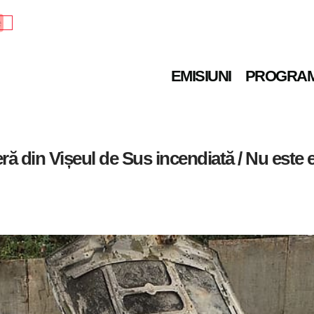
e
EMISIUNI
PROGRA
eră din Vișeul de Sus incendiată / Nu este 