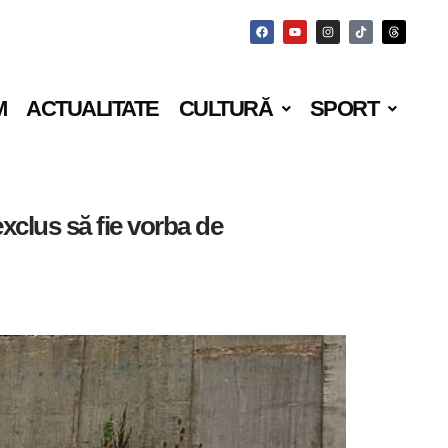
M
ACTUALITATE
CULTURĂ
SPORT
exclus să fie vorba de