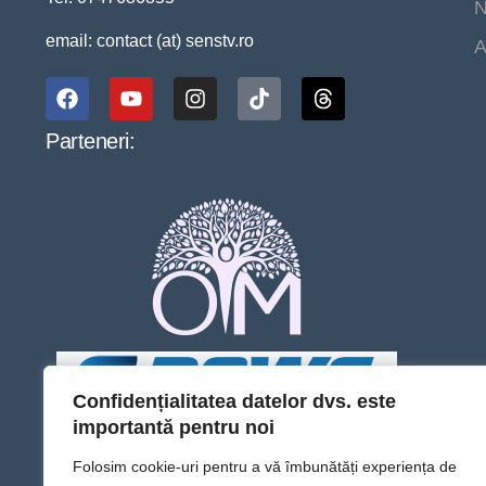
N
email: contact (at) senstv.ro
A
Parteneri:
Confidențialitatea datelor dvs. este
importantă pentru noi
Folosim cookie-uri pentru a vă îmbunătăți experiența de