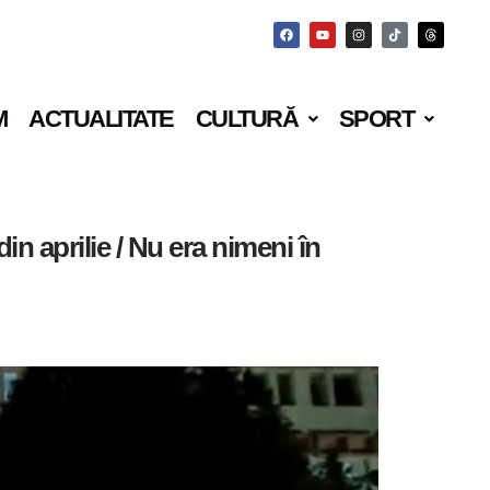
M
ACTUALITATE
CULTURĂ
SPORT
n aprilie / Nu era nimeni în