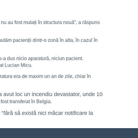
i nu au fost mutați în structura nouă”, a răspuns
utăm pacienții dintr-o zonă în alta, în cazul în
s-a dus nicio aparatură, niciun pacient.
gat Lucian Micu.
ratura era de maxim un an de zile, chiar în
 a avut loc un incendiu devastator, unde 10
fost transferat în Belgia.
 ”fără să există nici măcar notificare la