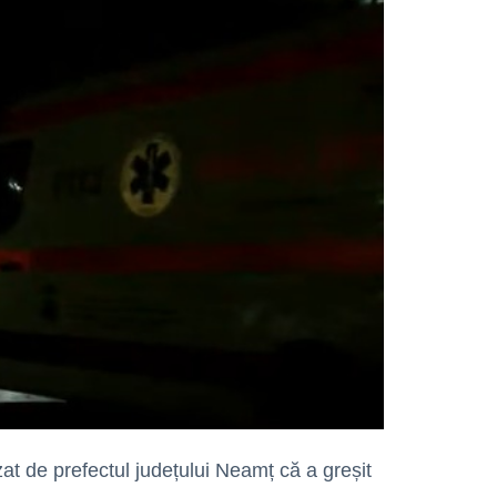
zat de prefectul județului Neamț că a greșit