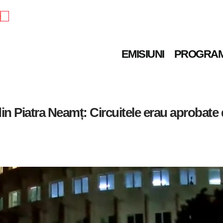
e
EMISIUNI
PROGRA
n Piatra Neamț: Circuitele erau aprobate di