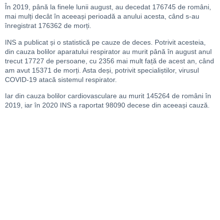
În 2019, până la finele lunii august, au decedat 176745 de români,
mai mulți decât în aceeași perioadă a anului acesta, când s-au
înregistrat 176362 de morți.
INS a publicat și o statistică pe cauze de deces. Potrivit acesteia,
din cauza bolilor aparatului respirator au murit până în august anul
trecut 17727 de persoane, cu 2356 mai mult față de acest an, când
am avut 15371 de morți. Asta deși, potrivit specialiștilor, virusul
COVID-19 atacă sistemul respirator.
Iar din cauza bolilor cardiovasculare au murit 145264 de români în
2019, iar în 2020 INS a raportat 98090 decese din aceeași cauză.