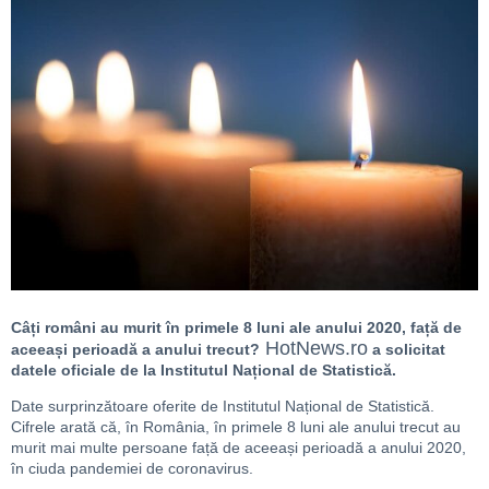
Câți români au murit în primele 8 luni ale anului 2020, față de
HotNews.ro
aceeași perioadă a anului trecut?
a solicitat
datele oficiale de la Institutul Național de Statistică.
Date surprinzătoare oferite de Institutul Național de Statistică.
Cifrele arată că, în România, în primele 8 luni ale anului trecut au
murit mai multe persoane față de aceeași perioadă a anului 2020,
în ciuda pandemiei de coronavirus.