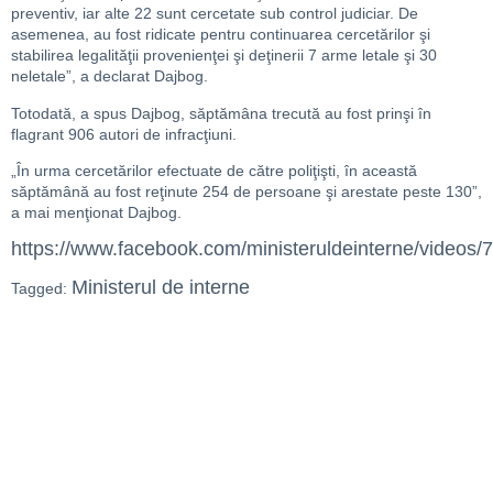
preventiv, iar alte 22 sunt cercetate sub control judiciar. De
asemenea, au fost ridicate pentru continuarea cercetărilor şi
stabilirea legalităţii provenienţei şi deţinerii 7 arme letale şi 30
neletale”, a declarat Dajbog.
Totodată, a spus Dajbog, săptămâna trecută au fost prinşi în
flagrant 906 autori de infracţiuni.
„În urma cercetărilor efectuate de către poliţişti, în această
săptămână au fost reţinute 254 de persoane şi arestate peste 130”,
a mai menţionat Dajbog.
https://www.facebook.com/ministeruldeinterne/videos
Ministerul de interne
Tagged: