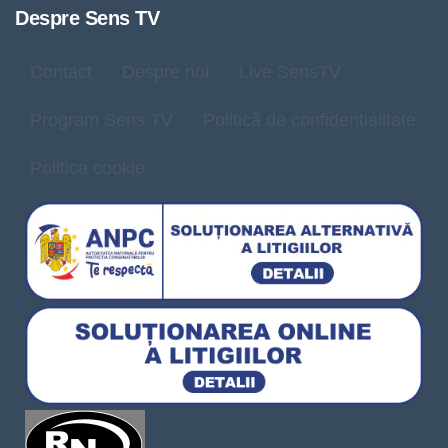
Despre Sens TV
Contact
Despre noi
Live SensTV
Program Sens TV
Politică de confidențialitate
Politica cookie