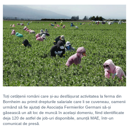
Toți cetățenii români care și-au desfășurat activitatea la ferma din
Bornheim au primit drepturile salariale care li se cuveneau, oamenii
urmând să fie ajutați de Asociația Fermierilor Germani să-și
găsească un alt loc de muncă în același domeniu, fiind identifiicate
deja 120 de astfel de job-uri disponibile, anunță MAE, într-un
comunicat de presă.