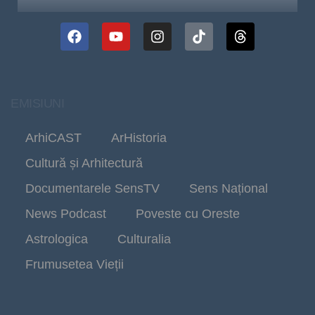
EMISIUNI
ArhiCAST
ArHistoria
Cultură și Arhitectură
Documentarele SensTV
Sens Național
News Podcast
Poveste cu Oreste
Astrologica
Culturalia
Frumusetea Vieții