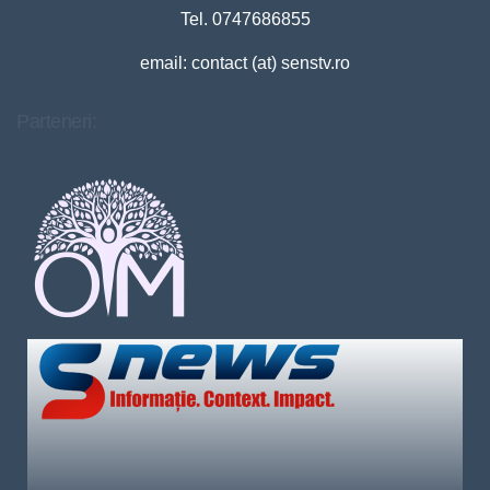
Tel. 0747686855
email: contact (at) senstv.ro
Parteneri: