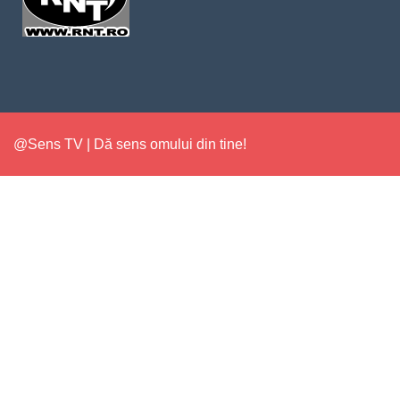
@Sens TV | Dă sens omului din tine!