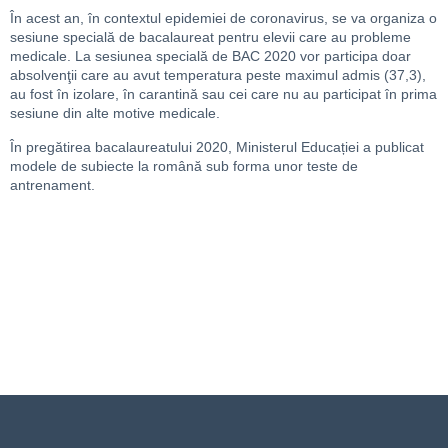
În acest an, în contextul epidemiei de coronavirus, se va organiza o
sesiune specială de bacalaureat pentru elevii care au probleme
medicale. La sesiunea specială de BAC 2020 vor participa doar
absolvenţii care au avut temperatura peste maximul admis (37,3),
au fost în izolare, în carantină sau cei care nu au participat în prima
sesiune din alte motive medicale.
În pregătirea bacalaureatului 2020, Ministerul Educației a publicat
modele de subiecte la română sub forma unor teste de
antrenament.