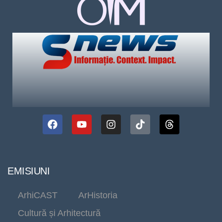
EMISIUNI
ArhiCAST
ArHistoria
Cultură și Arhitectură