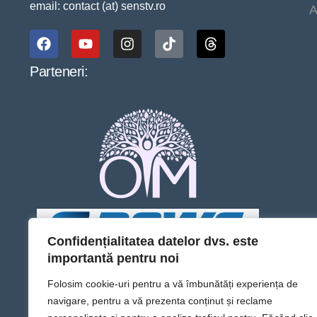
email: contact (at) senstv.ro
A
Parteneri:
Confidențialitatea datelor dvs. este
importantă pentru noi
Folosim cookie-uri pentru a vă îmbunătăți experiența de
navigare, pentru a vă prezenta conținut și reclame