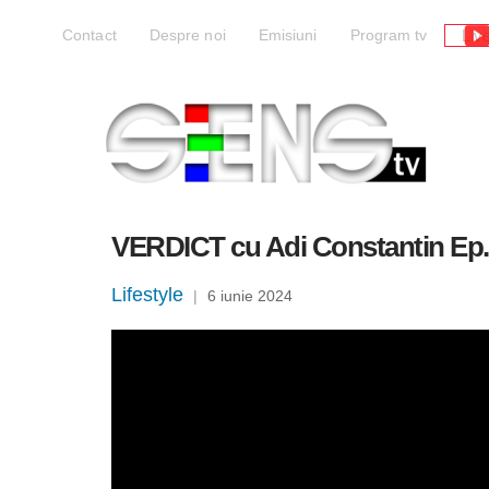
Liv
Contact
Despre noi
Emisiuni
Program tv
VERDICT cu Adi Constantin Ep.
Lifestyle
|
6 iunie 2024