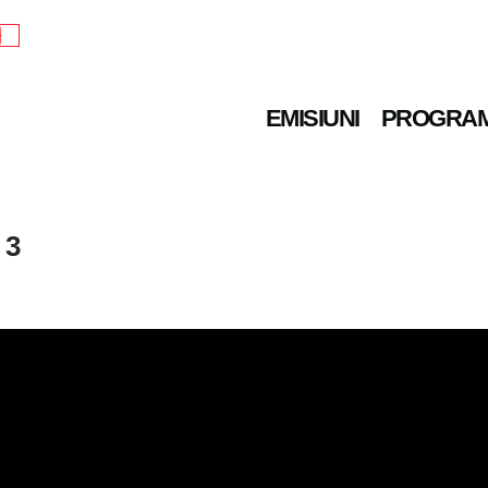
e
EMISIUNI
PROGRA
 3