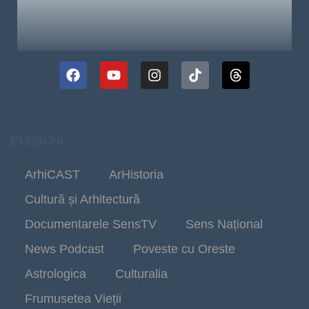
EMISIUNI
ArhiCAST
ArHistoria
Cultură și Arhitectură
Documentarele SensTV
Sens Național
News Podcast
Poveste cu Oreste
Astrologica
Culturalia
Frumusetea Vieții