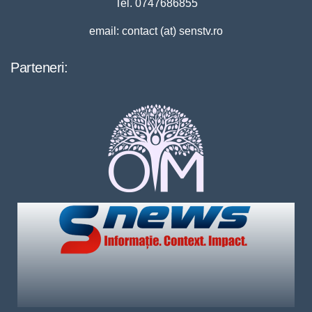
Tel. 0747686855
email: contact (at) senstv.ro
Parteneri: