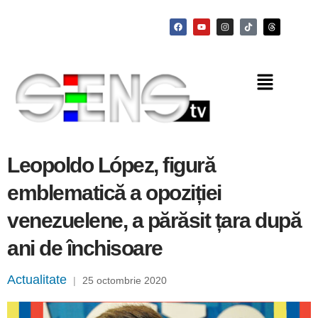
Leopoldo López, figură
emblematică a opoziției
venezuelene, a părăsit țara după
ani de închisoare
Actualitate
|
25 octombrie 2020