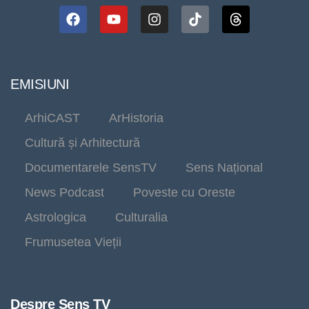
EMISIUNI
ArhiCAST
ArHistoria
Cultură și Arhitectură
Documentarele SensTV
Sens Național
News Podcast
Poveste cu Oreste
Astrologica
Culturalia
Frumusetea Vieții
Despre Sens TV