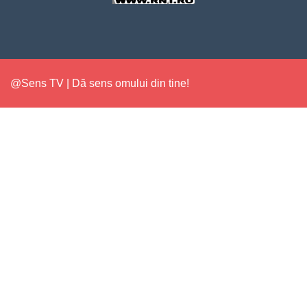
@Sens TV | Dă sens omului din tine!