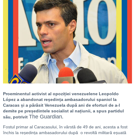
Proeminentul activist al opoziției venezuelene Leopoldo
López a abandonat reședința ambasadorului spaniol la
Caracas și a părăsit Venezuela după ani de eforturi de a-l
demite pe președintele socialist al națiunii, a spus partidul
The Guardian
său, potrivit
.
Fostul primar al Caracasului, în vârstă de 49 de ani, acesta a fost
închis la reședința ambasadorului după o revoltă militară eșuată