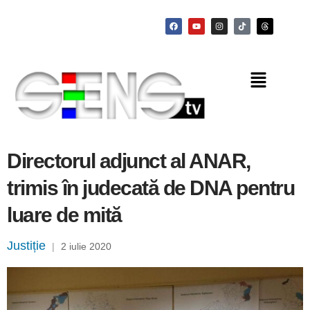
Directorul adjunct al ANAR,
trimis în judecată de DNA pentru
luare de mită
Justiție
|
2 iulie 2020