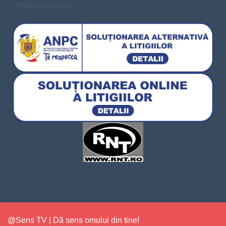
Politica cookie
@Sens TV | Dă sens omului din tine!