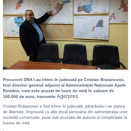
Procurorii DNA l-au trimis în judecată pe Cristian Bratanovici,
fost director general adjunct al Administrației Naționale Apele
Române, care este acuzat de luare de mită în valoare de
Agerpres
100.000 de euro, transmite
.
Cristian Bratanovici a fost trimis în judecată, păstrându-i-se starea
de libertate, împreună cu alte două persoane din administrația unei
societăți comerciale, puse sub acuzația de autorat și complicitate la
luarea de mită.