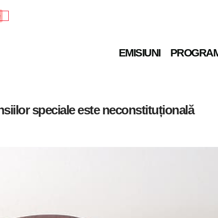
e
EMISIUNI
PROGRA
siilor speciale este neconstituțională