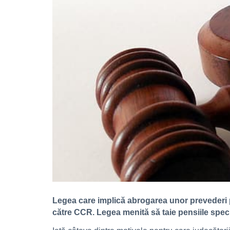
Legea care implică abrogarea unor prevederi pr
către CCR. Legea menită să taie pensiile spec