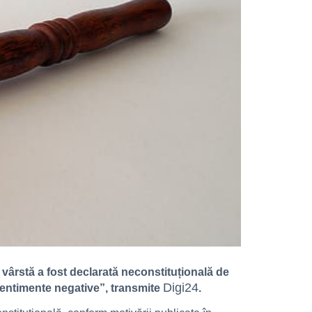
 vârstă a fost declarată neconstituțională de
Digi24
sentimente negative”, transmite
.