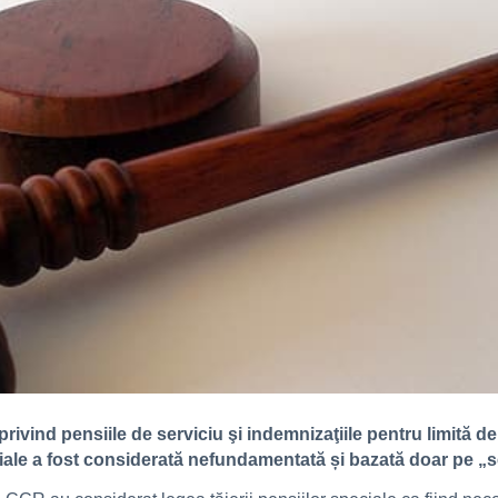
ivind pensiile de serviciu şi indemnizaţiile pentru limită de
iale a fost considerată nefundamentată și bazată doar pe „