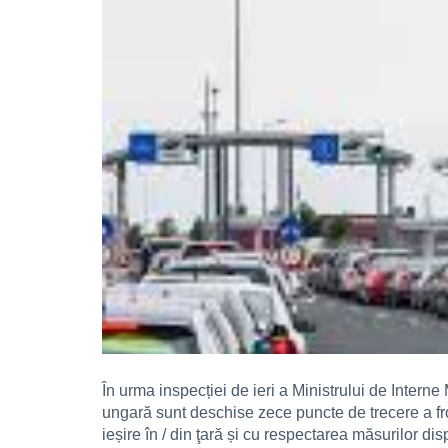
În urma inspecției de ieri a Ministrului de Intern
ungară sunt deschise zece puncte de trecere a front
ieșire în / din ţară și cu respectarea măsurilor di