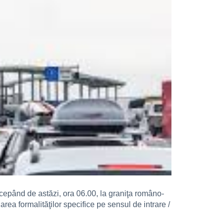
ncepând de astăzi, ora 06.00, la graniţa româno-
rea formalităţilor specifice pe sensul de intrare /