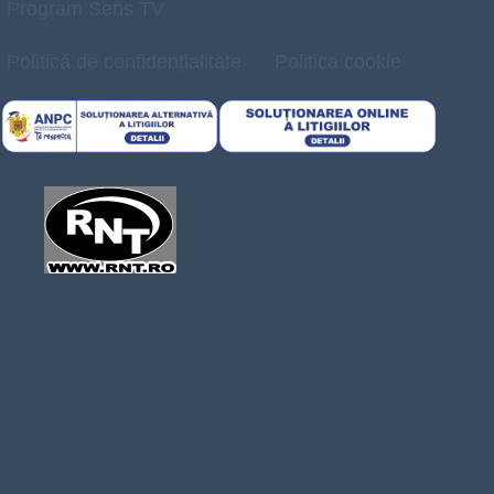
Program Sens TV
Politică de confidențialitate
Politica cookie