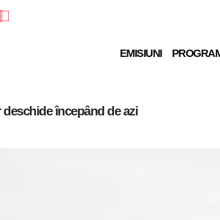
e
EMISIUNI
PROGRA
r deschide începând de azi