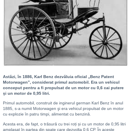
Astăzi, în 1886, Karl Benz dezvăluia oficial „Benz Patent
Motorwagen”, considerat primul automobil. Era un vehicul
conceput pentru a fi propulsat de un motor cu 0,6 cai putere
și un motor de 0,95 litri.
Primul automobil, construit de inginerul german Karl Benz în anul
1885, s-a numit Motorwagen şi era vehicul propulsat de un motor
cu explozie în patru timpi, alimentat cu benzină.
Acesta era, de fapt, o trăsură cu trei roți și cu un motor de 0,95 litri
amplasat în partea din spate care dezvolta 0,6 CP. În aceste