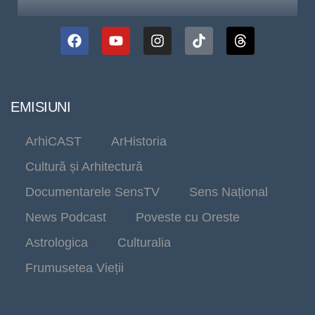
EMISIUNI
ArhiCAST
ArHistoria
Cultură și Arhitectură
Documentarele SensTV
Sens Național
News Podcast
Poveste cu Oreste
Astrologica
Culturalia
Frumusetea Vieții