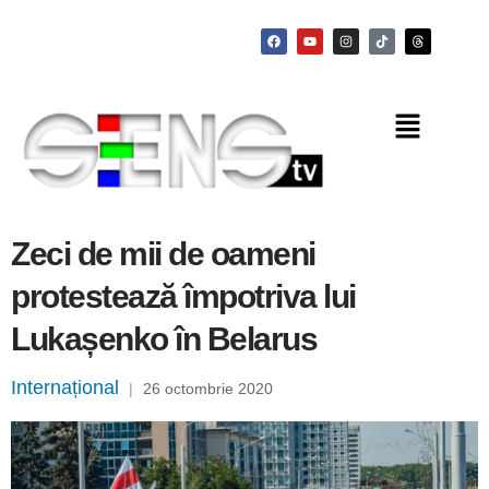
Zeci de mii de oameni
protestează împotriva lui
Lukașenko în Belarus
Internațional
|
26 octombrie 2020