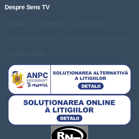
Despre Sens TV
Contact
Despre noi
Live SensTV
Program Sens TV
Politică de confidențialitate
Politica cookie