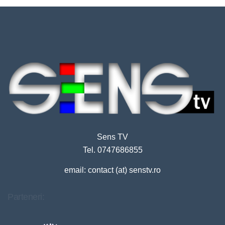
Sens TV
Tel. 0747686855
email: contact (at) senstv.ro
Parteneri: