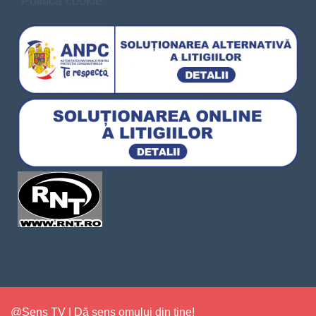
Politica cookie
@Sens TV | Dă sens omului din tine!