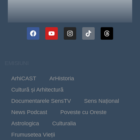
EMISIUNI
ArhiCAST
ArHistoria
Cultură și Arhitectură
Documentarele SensTV
Sens Național
News Podcast
Poveste cu Oreste
Astrologica
Culturalia
Frumusetea Vieții