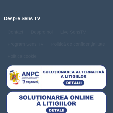
Despre Sens TV
Contact
Despre noi
Live SensTV
Program Sens TV
Politică de confidențialitate
Politica cookie