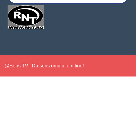
@Sens TV | Dă sens omului din tine!