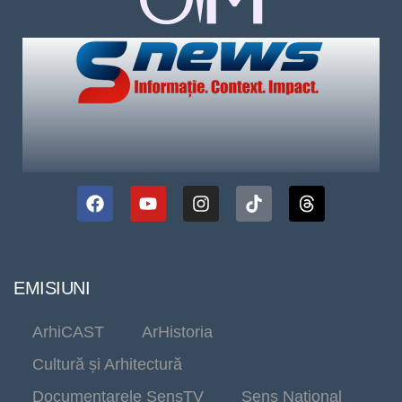
EMISIUNI
ArhiCAST
ArHistoria
Cultură și Arhitectură
Documentarele SensTV
Sens Național