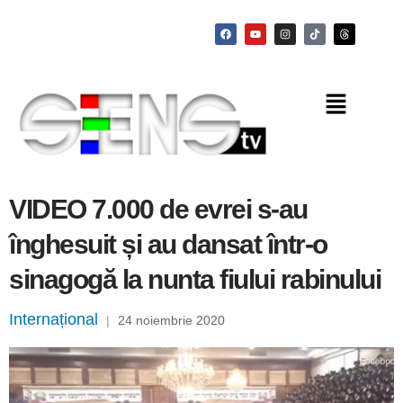
VIDEO 7.000 de evrei s-au
înghesuit și au dansat într-o
sinagogă la nunta fiului rabinului
Internațional
|
24 noiembrie 2020