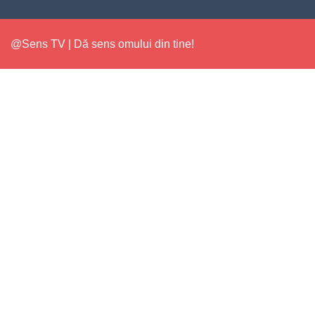
@Sens TV | Dă sens omului din tine!