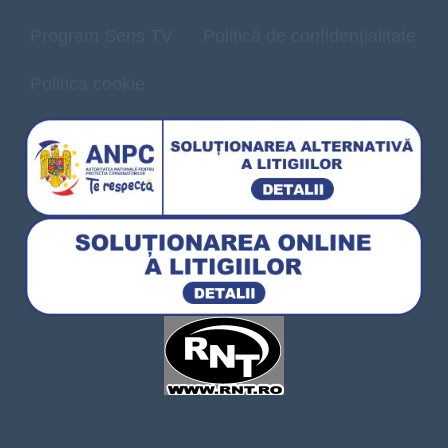
Program Sens TV
Politică de confidențialitate
Politica cookie