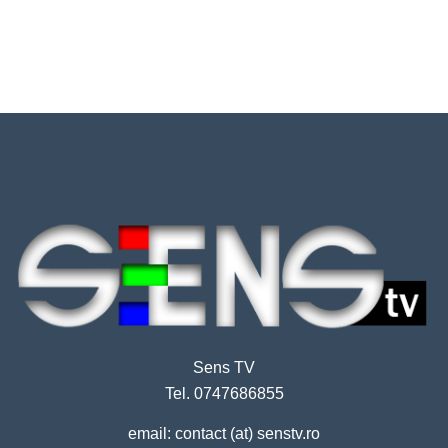
Sens TV
Tel. 0747686855
email: contact (at) senstv.ro