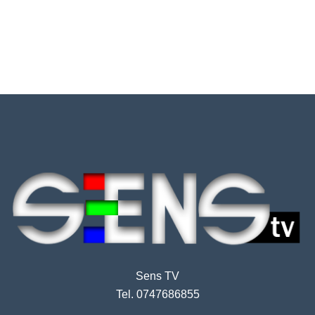
Sens TV
Tel. 0747686855