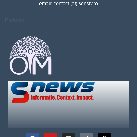
email: contact (at) senstv.ro
Parteneri: