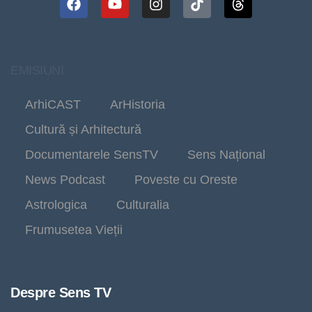
EMISIUNI
ArhiCAST
ArHistoria
Cultură și Arhitectură
Documentarele SensTV
Sens Național
News Podcast
Poveste cu Oreste
Astrologica
Culturalia
Frumusetea Vieții
Despre Sens TV