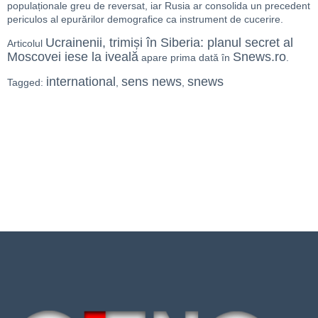
populaționale greu de reversat, iar Rusia ar consolida un precedent
periculos al epurărilor demografice ca instrument de cucerire.
Ucrainenii, trimiși în Siberia: planul secret al
Articolul
Moscovei iese la iveală
Snews.ro
apare prima dată în
.
international
sens news
snews
Tagged:
,
,