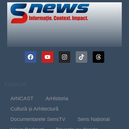
EMISIUNI
ArhiCAST
ArHistoria
Cultură și Arhitectură
Documentarele SensTV
Sens Național