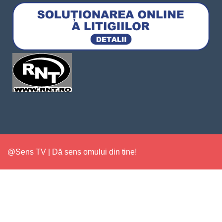
@Sens TV | Dă sens omului din tine!