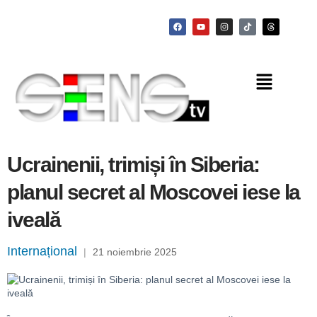
Ucrainenii, trimiși în Siberia:
planul secret al Moscovei iese la
iveală
Internațional
|
21 noiembrie 2025