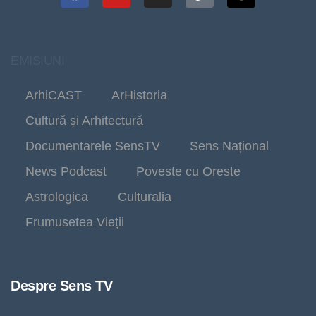
EMISIUNI
ArhiCAST
ArHistoria
Cultură și Arhitectură
Documentarele SensTV
Sens Național
News Podcast
Poveste cu Oreste
Astrologica
Culturalia
Frumusetea Vieții
Despre Sens TV