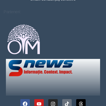
Parteneri: