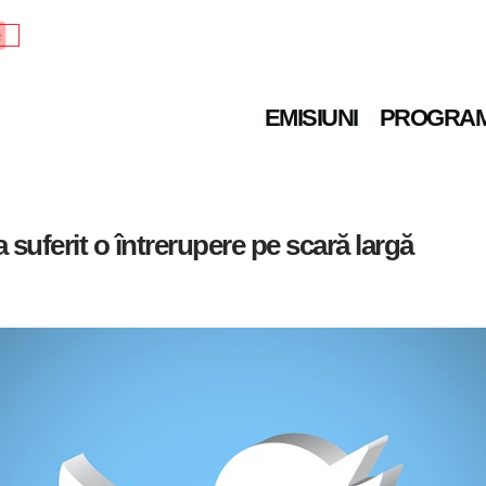
e
EMISIUNI
PROGRA
a suferit o întrerupere pe scară largă