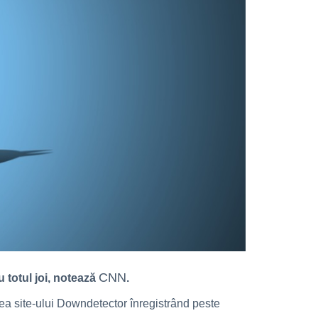
CNN
u totul joi, notează
.
rea site-ului Downdetector înregistrând peste