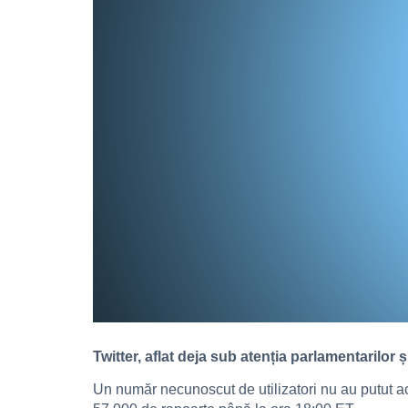
Twitter, aflat deja sub atenția parlamentarilor
Un număr necunoscut de utilizatori nu au putut acc