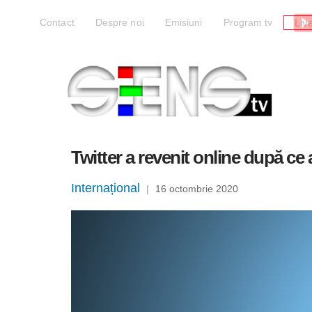
Liv
Contact
Despre noi
Emisiuni
Program tv
Twitter a revenit online după ce 
Internațional
|
16 octombrie 2020