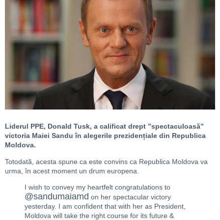
Liderul PPE, Donald Tusk, a calificat drept ”spectaculoasă”
victoria Maiei Sandu în alegerile prezidențiale din Republica
Moldova.
Totodată, acesta spune ca este convins ca Republica Moldova va
urma, în acest moment un drum europena.
I wish to convey my heartfelt congratulations to
@sandumaiamd
on her spectacular victory
yesterday. I am confident that with her as President,
Moldova will take the right course for its future &