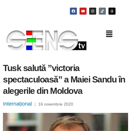
Tusk salută ”victoria
spectaculoasă” a Maiei Sandu în
alegerile din Moldova
Internațional
|
16 noiembrie 2020