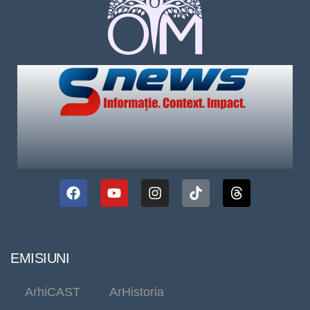
EMISIUNI
ArhiCAST
ArHistoria