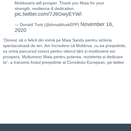
Moldovans will prosper. Thank you Maia for your
strength, resilience & dedication.
pic.twitter.com/7J9GwyEYWi
November 16,
— Donald Tusk (@donaldtuskEPP)
2020
”Doresc să o felicit din inimă pe Maia Sandu pentru victoria
spectaculoasă de ieri. Am încredere că Moldova, cu ea președinte,
va urma parcursul corect pentru viitorul țării și moldovenii vor
prospera. Mulțumesc Maia pentru puterea, rezistența și dedicare
ta”, a transmis fostul președinte al Consiliului European, pe twitter.